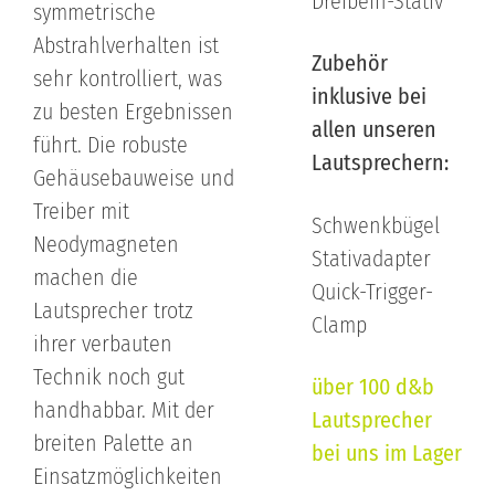
Dreibein-Stativ
symmetrische
Abstrahlverhalten ist
Zubehör
sehr kontrolliert, was
inklusive bei
zu besten Ergebnissen
allen unseren
führt. Die robuste
Lautsprechern:
Gehäusebauweise und
Treiber mit
Schwenkbügel
Neodymagneten
Stativadapter
machen die
Quick-Trigger-
Lautsprecher trotz
Clamp
ihrer verbauten
Technik noch gut
über 100 d&b
handhabbar. Mit der
Lautsprecher
breiten Palette an
bei uns im Lager
Einsatzmöglichkeiten