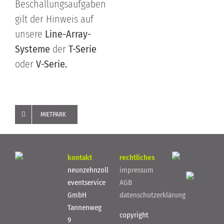
Beschallungsaufgaben
gilt der Hinweis auf
unsere
Line-Array-
Systeme
der
T-Serie
oder
V-Serie.
MIETPARK
kontakt
rechtliches
neunzehnzoll
impressum
eventservice
AGB
GmbH
datenschutzerklärung
Tannenweg
copyright
9