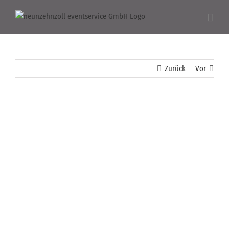
Zum
Inhalt
springen
Zurück
Vor