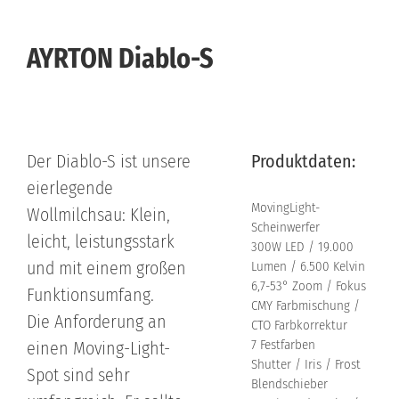
AYRTON Diablo-S
Der Diablo-S ist unsere
Produktdaten:
eierlegende
MovingLight-
Wollmilchsau: Klein,
Scheinwerfer
leicht, leistungsstark
300W LED / 19.000
und mit einem großen
Lumen / 6.500 Kelvin
6,7-53° Zoom / Fokus
Funktionsumfang.
CMY Farbmischung /
Die Anforderung an
CTO Farbkorrektur
7 Festfarben
einen Moving-Light-
Shutter / Iris / Frost
Spot sind sehr
Blendschieber