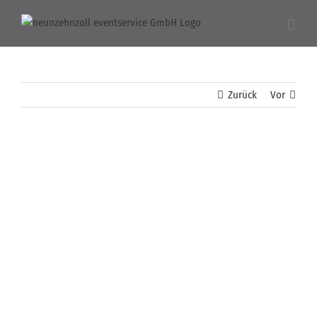
Zum
Inhalt
springen
Zurück
Vor