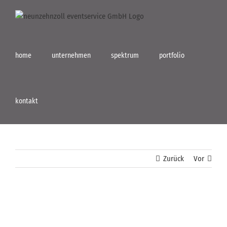
Zum
Inhalt
springen
home
unternehmen
spektrum
portfolio
kontakt
Zurück
Vor