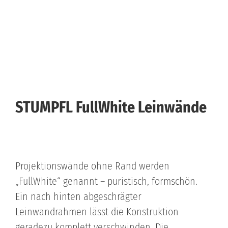
STUMPFL FullWhite Leinwände
Projektionswände ohne Rand werden
„FullWhite“ genannt – puristisch, formschön.
Ein nach hinten abgeschrägter
Leinwandrahmen lässt die Konstruktion
geradezu komplett verschwinden. Die