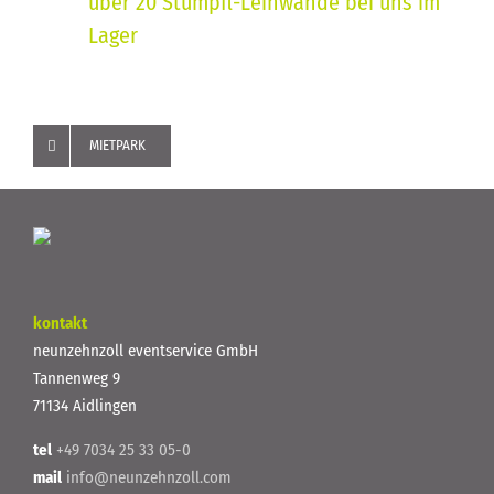
über 20 Stumpfl-Leinwände bei uns im
Lager
MIETPARK
kontakt
neunzehnzoll eventservice GmbH
Tannenweg 9
71134 Aidlingen
tel
+49 7034 25 33 05-0
mail
info@neunzehnzoll.com