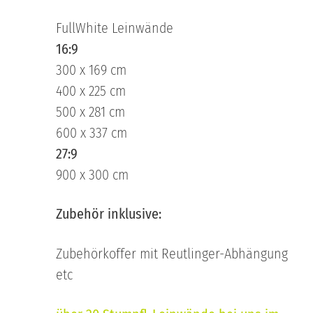
FullWhite Leinwände
16:9
300 x 169 cm
400 x 225 cm
500 x 281 cm
600 x 337 cm
27:9
900 x 300 cm
Zubehör inklusive:
Zubehörkoffer mit Reutlinger-Abhängung
etc